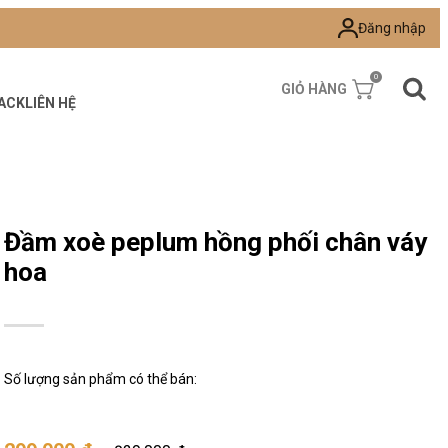
Đăng nhập
0
GIỎ HÀNG
ACK
LIÊN HỆ
Đầm xoè peplum hồng phối chân váy
hoa
Số lượng sản phẩm có thể bán: