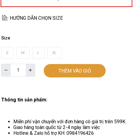
HƯỚNG DẪN CHỌN SIZE
Size
S
M
L
XL
THÊM VÀO GIỎ
Thông tin sản phẩm:
Miễn phí vận chuyển với đơn hàng có giá trị trên 599K
Giao hàng toàn quốc từ 2-4 ngày làm việc
Hotline & Zalo hỗ trợ KH: 0984196426