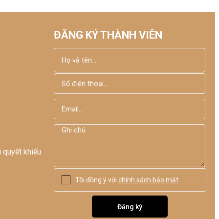
Mode Việt Nam
ĐĂNG KÝ THÀNH VIÊN
i quyết khiếu
Tôi đồng ý với
chính sách bảo mật
Đăng ký