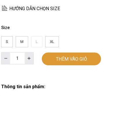
HƯỚNG DẪN CHỌN SIZE
Size
S
M
L
XL
THÊM VÀO GIỎ
Thông tin sản phẩm: