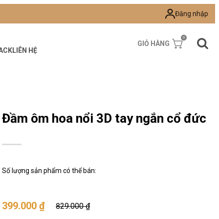
Đăng nhập
0
GIỎ HÀNG
ACK
LIÊN HỆ
Đầm ôm hoa nổi 3D tay ngắn cổ đức
Số lượng sản phẩm có thể bán:
399.000 ₫
829.000 ₫