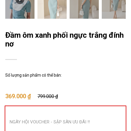
Đầm ôm xanh phối ngực trắng đính
nơ
Số lượng sản phẩm có thể bán:
369.000 ₫
799.000 ₫
NGÀY HỘI VOUCHER - SẬP SÀN ƯU ĐÃI !!