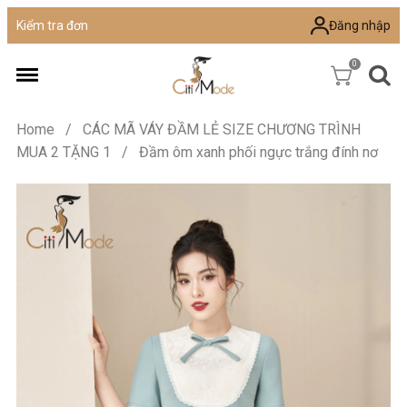
Đăng nhập
Kiểm tra đơn
0
Home
/
CÁC MÃ VÁY ĐẦM LẺ SIZE CHƯƠNG TRÌNH
MUA 2 TẶNG 1
/
Đầm ôm xanh phối ngực trắng đính nơ