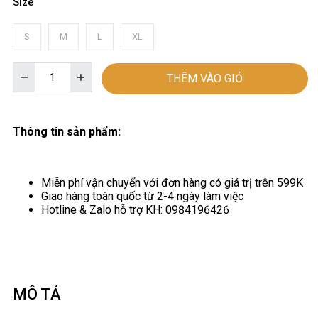
Size
S
M
L
XL
THÊM VÀO GIỎ
Thông tin sản phẩm:
Miễn phí vận chuyển với đơn hàng có giá trị trên 599K
Giao hàng toàn quốc từ 2-4 ngày làm việc
Hotline & Zalo hỗ trợ KH: 0984196426
MÔ TẢ