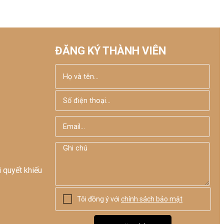
Mode Việt Nam
ĐĂNG KÝ THÀNH VIÊN
i quyết khiếu
Tôi đồng ý với
chính sách bảo mật