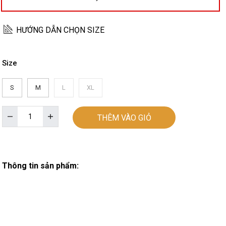
HƯỚNG DẪN CHỌN SIZE
Size
S
M
L
XL
THÊM VÀO GIỎ
Thông tin sản phẩm: