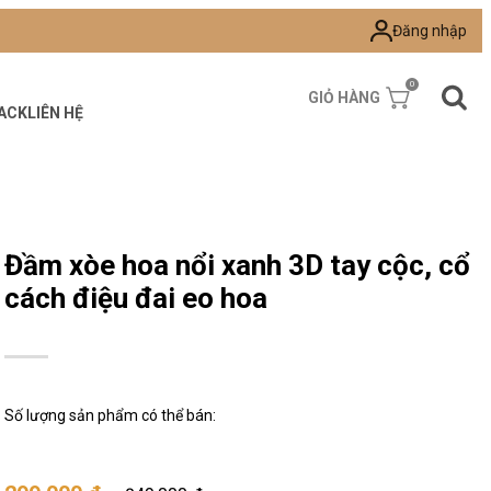
Đăng nhập
0
GIỎ HÀNG
ACK
LIÊN HỆ
Đầm xòe hoa nổi xanh 3D tay cộc, cổ
cách điệu đai eo hoa
Số lượng sản phẩm có thể bán: