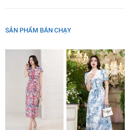
hàng hóa: Công ty TNHH thời
trang Citi Mode Việt Nam
Xuất xứ: Việt Nam
SẢN PHẨM BÁN CHẠY