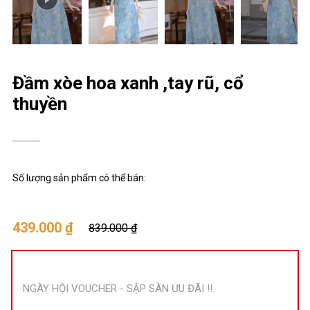
Đầm xòe hoa xanh ,tay rũ, cổ
thuyền
Số lượng sản phẩm có thể bán:
439.000 ₫
839.000 ₫
NGÀY HỘI VOUCHER - SẬP SÀN ƯU ĐÃI !!