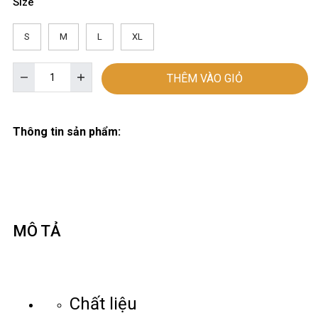
Size
S
M
L
XL
THÊM VÀO GIỎ
Thông tin sản phẩm:
MÔ TẢ
Chất liệu