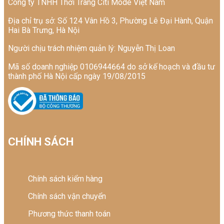
Công ty TNHH Thời Trang Citi Mode Việt Nam
Địa chỉ trụ sở: Số 124 Vân Hồ 3, Phường Lê Đại Hành, Quận
Hai Bà Trưng, Hà Nội
Người chịu trách nhiệm quản lý: Nguyễn Thị Loan
Mã số doanh nghiệp 0106944664 do sở kế hoạch và đầu tư
thành phố Hà Nội cấp ngày 19/08/2015
CHÍNH SÁCH
Chính sách kiểm hàng
Chính sách vận chuyển
Phương thức thanh toán