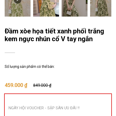
Đầm xòe họa tiết xanh phối trắng
kem ngực nhún cổ V tay ngắn
Số lượng sản phẩm có thể bán:
459.000 ₫
849.000 ₫
NGÀY HỘI VOUCHER - SẬP SÀN ƯU ĐÃI !!