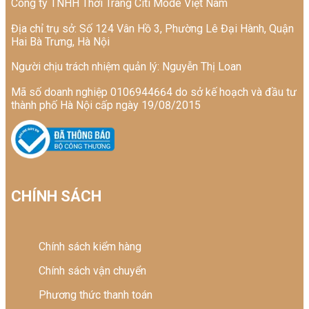
Công ty TNHH Thời Trang Citi Mode Việt Nam
Địa chỉ trụ sở: Số 124 Vân Hồ 3, Phường Lê Đại Hành, Quận
Hai Bà Trưng, Hà Nội
Người chịu trách nhiệm quản lý: Nguyễn Thị Loan
Mã số doanh nghiệp 0106944664 do sở kế hoạch và đầu tư
thành phố Hà Nội cấp ngày 19/08/2015
CHÍNH SÁCH
Chính sách kiểm hàng
Chính sách vận chuyển
Phương thức thanh toán