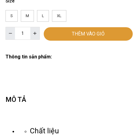
Size
S
M
L
XL
THÊM VÀO GIỎ
Thông tin sản phẩm:
MÔ TẢ
Chất liệu