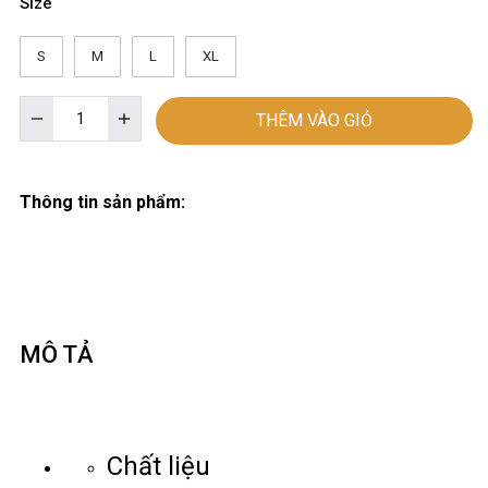
Size
S
M
L
XL
THÊM VÀO GIỎ
Thông tin sản phẩm:
MÔ TẢ
Chất liệu