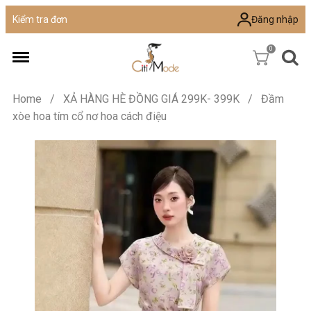
Đăng nhập
Kiểm tra đơn
0
Home
/
XẢ HÀNG HÈ ĐỒNG GIÁ 299K- 399K
/
Đầm
xòe hoa tím cổ nơ hoa cách điệu