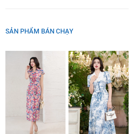
hàng hóa: Công ty TNHH thời
trang Citi Mode Việt Nam
Xuất xứ: Việt Nam
SẢN PHẨM BÁN CHẠY