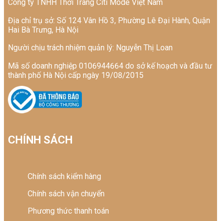
Công ty TNHH Thời Trang Citi Mode Việt Nam
Địa chỉ trụ sở: Số 124 Vân Hồ 3, Phường Lê Đại Hành, Quận
Hai Bà Trưng, Hà Nội
Người chịu trách nhiệm quản lý: Nguyễn Thị Loan
Mã số doanh nghiệp 0106944664 do sở kế hoạch và đầu tư
thành phố Hà Nội cấp ngày 19/08/2015
CHÍNH SÁCH
Chính sách kiểm hàng
Chính sách vận chuyển
Phương thức thanh toán