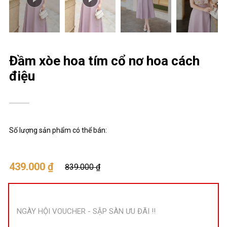
Đầm xòe hoa tím cổ nơ hoa cách
điệu
Số lượng sản phẩm có thể bán:
439.000 ₫
839.000 ₫
NGÀY HỘI VOUCHER - SẬP SÀN ƯU ĐÃI !!